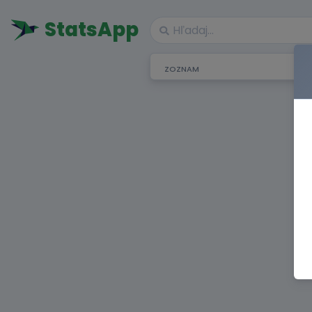
StatsApp
ZOZNAM