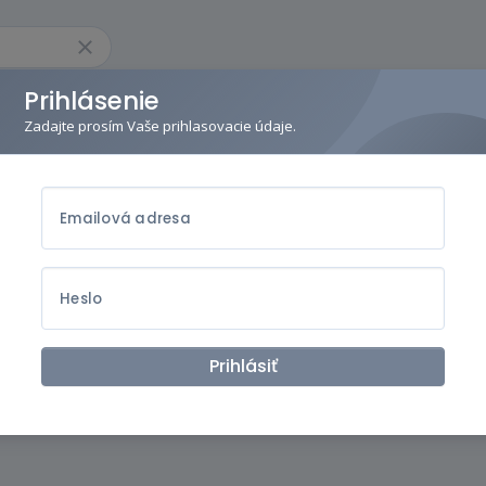
Prihlásenie
Zadajte prosím Vaše prihlasovacie údaje.
Emailová adresa
Heslo
Prihlásiť